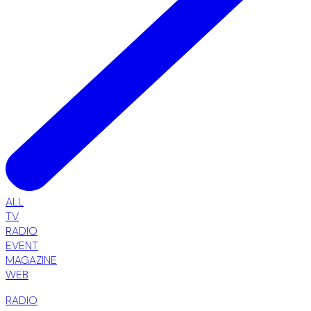
ALL
TV
RADIO
EVENT
MAGAZINE
WEB
RADIO