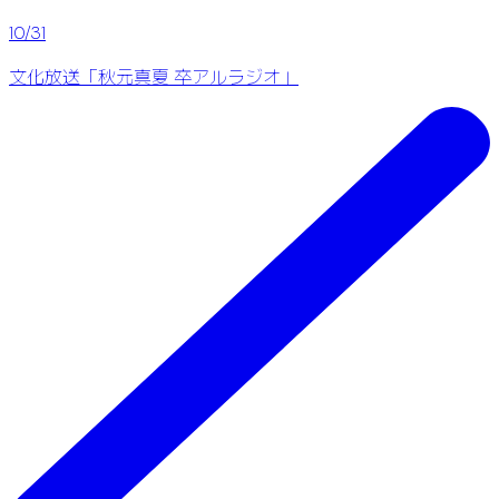
10/31
文化放送「秋元真夏 卒アルラジオ」