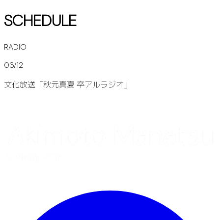
SCHEDULE
RADIO
03/12
文化放送「秋元真夏 卒アルラジオ」