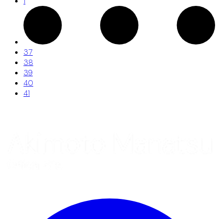
1
37
38
39
40
41